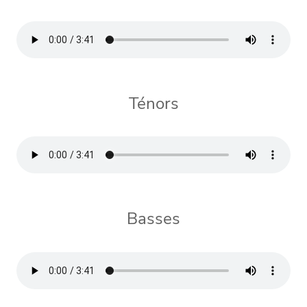
Ténors
Basses