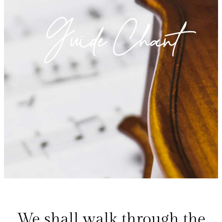
Guide Chant
We shall walk through the