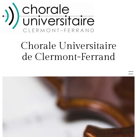
Aller
au
contenu
Chorale Universitaire
de Clermont-Ferrand